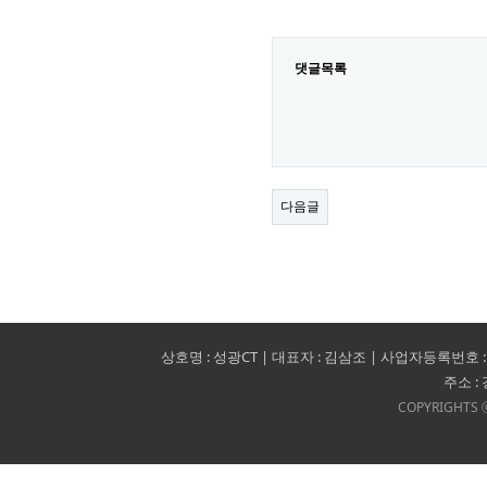
댓글목록
다음글
상호명 : 성광CT | 대표자 : 김삼조 | 사업자등록번호 : 140-09-1
주소 :
COPYRIGHTS ⓒ