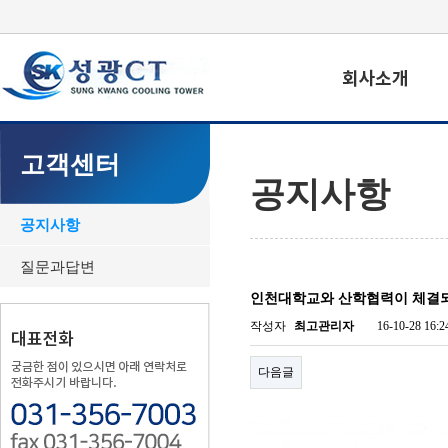
고객센터
공지사항
공지사항
질문과답변
인천대학교와 산학협력이 체결
작성자
최고관리자
16-10-28 16:2
다음글