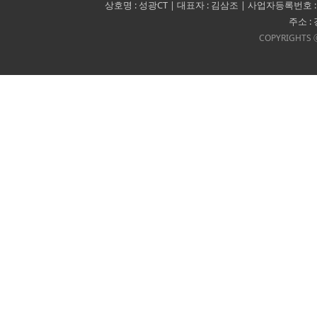
상호명 : 성광CT | 대표자 : 김삼조 | 사업자등록번호 : 140-09-1
주소 :
COPYRIGHTS ⓒ